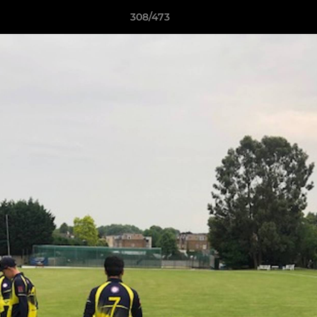
308/473