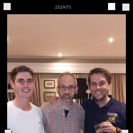
232/473