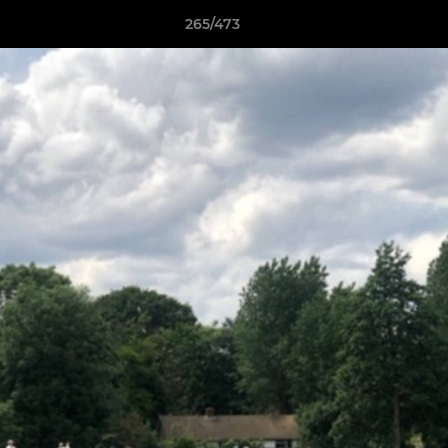
265/473